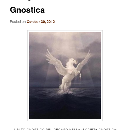
Gnostica
Posted on
October 30, 2012
IL MITO GNOSTICO DEL PEGASO NELLA “SOCIETÀ GNOSTICA”