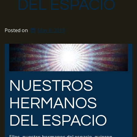
DEL ESPACIO
Posted on
May 8, 2019
NUESTROS
HERMANOS
DEL ESPACIO
Ellos, nuestro hermanos del espacio, quieren