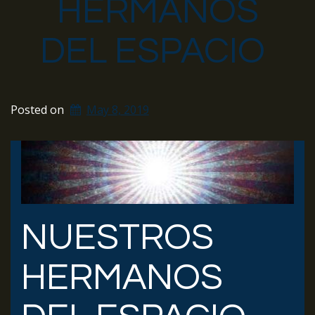
HERMANOS
DEL ESPACIO
Posted on
May 8, 2019
NUESTROS
HERMANOS