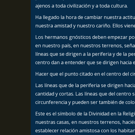
ajenos a toda civilización y a toda cultura.
Ha llegado la hora de cambiar nuestra actitu
nuestra amistad y nuestro cariño. Ellos vien
Los hermanos gnósticos deben empezar por d
en nuestro país, en nuestros terrenos, seña
líneas que se dirigen a la periferia y de la 
centro dan a entender que se dirigen hacia el
Hacer que el punto citado en el centro del ci
Las líneas que de la periferia se dirigen hac
cantidad y cortas. Las líneas que del centro s
circunferencia y pueden ser también de color
Este es el símbolo de la Divinidad en la Re
nuestras casas, en nuestros terrenos, haci
establecer relación amistosa con los habita