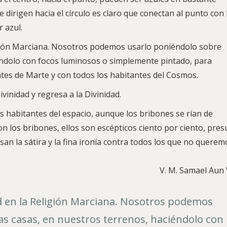
e dirigen hacia el círculo es claro que conectan al punto con 
 azul.
ligión Marciana. Nosotros podemos usarlo poniéndolo sobre
éndolo con focos luminosos o simplemente pintado, para
ntes de Marte y con todos los habitantes del Cosmos.
ivinidad y regresa a la Divinidad.
s habitantes del espacio, aunque los bribones se rían de
on los bribones, ellos son escépticos ciento por ciento, pr
san la sátira y la fina ironía contra todos los que no querem
V. M. Samael Aun
ad en la Religión Marciana. Nosotros podemos
s casas, en nuestros terrenos, haciéndolo con