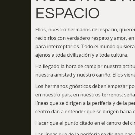
ESPACIO
Ellos, nuestro hermanos del espacio, quiere
recibirlos con verdadero respeto y amor, en 
para interceptarlos. Todo el mundo quisier
ajenos a toda civilización y a toda cultura.
Ha llegado la hora de cambiar nuestra actitu
nuestra amistad y nuestro cariño. Ellos vien
Los hermanos gnósticos deben empezar por d
en nuestro país, en nuestros terrenos, seña
líneas que se dirigen a la periferia y de la 
centro dan a entender que se dirigen hacia el
Hacer que el punto citado en el centro del ci
Las líneas que de la periferia se dirigen hac