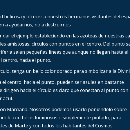
d belicosa y ofrecer a nuestros hermanos visitantes del esp
en a ayudarnos, no a destruirnos.
ar el ejemplo estableciendo en las azoteas de nuestras ca
les amistosas, círculos con puntos en el centro. Del punto s
periferia salen pequeñas líneas que aunque no llegan hasta el
 centro, hacia el punto.
rculo, tenga un bello color dorado para simbolizar a la Divini
ia el centro, hacia el punto, pueden ser azules en bastante
e dirigen hacia el círculo es claro que conectan al punto con 
 azul.
ligión Marciana. Nosotros podemos usarlo poniéndolo sobre
éndolo con focos luminosos o simplemente pintado, para
ntes de Marte y con todos los habitantes del Cosmos.