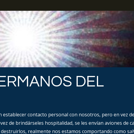
ERMANOS DEL
n establecer contacto personal con nosotros, pero en vez d
vez de brindárseles hospitalidad, se les envían aviones de c
a destruirlos, realmente nos estamos comportando como sal