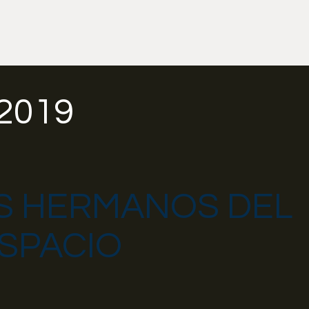
2019
S HERMANOS DEL
SPACIO