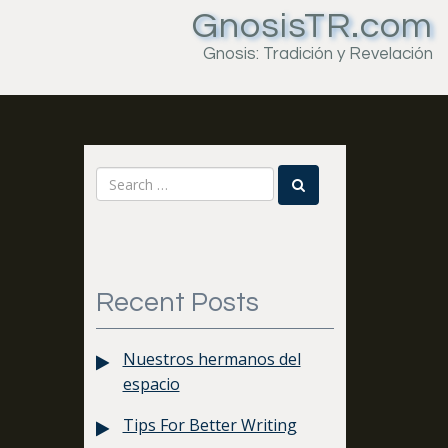
GnosisTR.com
Gnosis: Tradición y Revelación
Recent Posts
Nuestros hermanos del
espacio
Tips For Better Writing