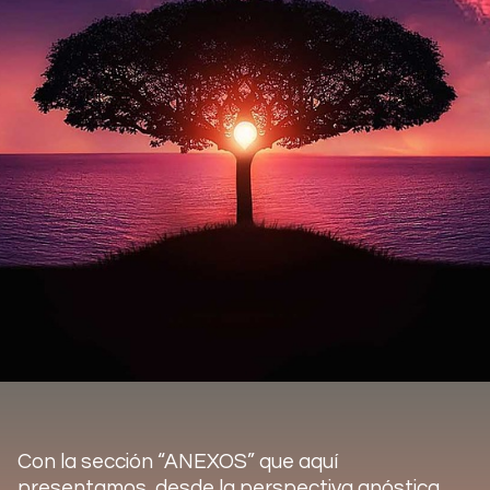
Con la sección “ANEXOS” que aquí
presentamos, desde la perspectiva gnóstica,