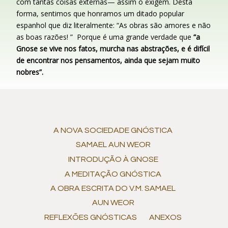
com tantas coisas externas— assim o exigem. Desta
forma, sentimos que honramos um ditado popular
espanhol que diz literalmente: “As obras são amores e não
as boas razões! ” Porque é uma grande verdade que
“a
Gnose se vive nos fatos, murcha nas abstrações, e é difícil
de encontrar nos pensamentos, ainda que sejam muito
nobres”.
A NOVA SOCIEDADE GNÓSTICA
SAMAEL AUN WEOR
INTRODUÇÃO À GNOSE
A MEDITAÇÃO GNÓSTICA
A OBRA ESCRITA DO V.M. SAMAEL
AUN WEOR
REFLEXÕES GNÓSTICAS
ANEXOS